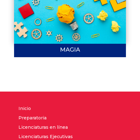
MAGIA
Inicio
Preparatoria
Licenciaturas en línea
Licenciaturas Ejecutivas