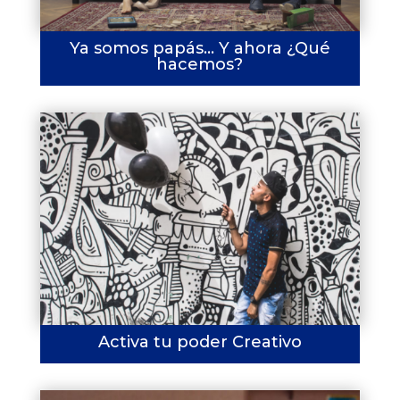
Ya somos papás… Y ahora ¿Qué
hacemos?
Activa tu poder Creativo