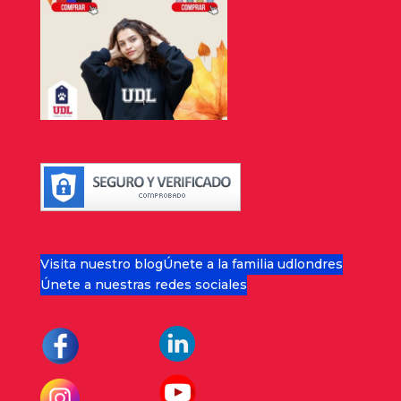
Visita nuestro blog
Únete a la familia udlondres
Únete a nuestras redes sociales