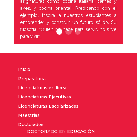
asignaturas como cocina italiana, carnes y
aves, y cocina oriental. Predicando con el
ejemplo, inspira a nuestros estudiantes a
emprender y construir un futuro sólido. Su
filosofía: “Quien no nace para servir, no sirve
para vivir”.
Inicio
Preparatoria
Licenciaturas en línea
Licenciaturas Ejecutivas
Licenciaturas Escolarizadas
Maestrías
Doctorados
DOCTORADO EN EDUCACIÓN