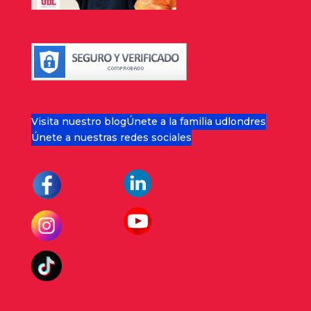
Visita nuestro blog
Únete a la familia udlondres
Únete a nuestras redes sociales