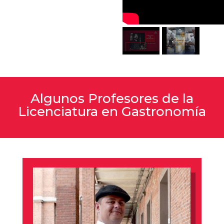
Algunos Profesores de la
Licenciatura en Gastronomía