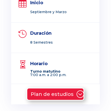

Inicio
Septiembre y Marzo

Duración
8 Semestres

Horario
Turno matutino
7:00 a.m. a 2:00 p.m.
Plan de estudios