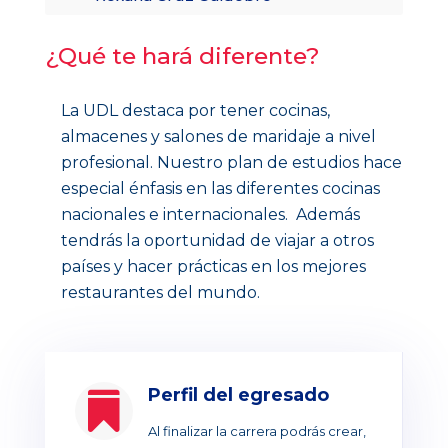
Yethro Romero Maury
¿Qué te hará diferente?
La UDL destaca por tener cocinas,
almacenes y salones de maridaje a nivel
profesional. Nuestro plan de estudios hace
especial énfasis en las diferentes cocinas
nacionales e internacionales. Además
tendrás la oportunidad de viajar a otros
países y hacer prácticas en los mejores
restaurantes del mundo.
Perfil del egresado

Al finalizar la carrera podrás crear,