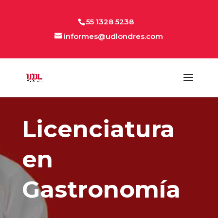
55 1328 5238
informes@udlondres.com
Licenciatura
en
Gastronomía