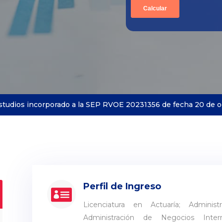
studios incorporado a la
SEP
RVOE 20231356 de fecha 20 de o
Perfil de Ingreso

Licenciatura en Actuaría; Administ
Administración de Negocios Interna