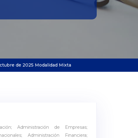
ctubre de 2025 Modalidad Mixta
ración; Administración de Empresas;
cionales; Administración Financiera;