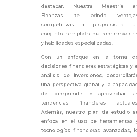
destacar. Nuestra Maestría e
Finanzas te brinda ventaja
competitivas al proporcionar u
conjunto completo de conocimiento
y habilidades especializadas.
Con un enfoque en la toma d
decisiones financieras estratégicas y e
análisis de inversiones, desarrollará
una perspectiva global y la capacida
de comprender y aprovechar la
tendencias financieras actuales
Además, nuestro plan de estudio s
enfoca en el uso de herramientas 
tecnologías financieras avanzadas, l