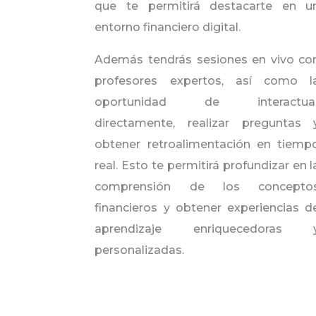
que te permitirá destacarte en u
entorno financiero digital.
Además tendrás sesiones en vivo co
profesores expertos, así como l
oportunidad de interactua
directamente, realizar preguntas 
obtener retroalimentación en tiemp
real. Esto te permitirá profundizar en l
comprensión de los concepto
financieros y obtener experiencias d
aprendizaje enriquecedoras 
personalizadas.