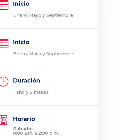

Inicio
Enero, Mayo y Septiembre

Inicio
Enero, Mayo y Septiembre

Duración
1 año y 8 meses

Horario
Sábados
8:00 a.m. a 2:00 p.m.