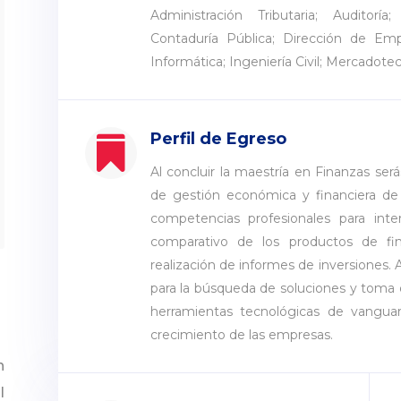
Administración Tributaria; Auditorí
Contaduría Pública; Dirección de Emp
Informática; Ingeniería Civil; Mercadote
Perfil de Egreso

Al concluir la maestría en Finanzas será
de gestión económica y financiera de 
competencias profesionales para interp
comparativo de los productos de fin
realización de informes de inversiones.
para la búsqueda de soluciones y toma 
herramientas tecnológicas de vanguar
crecimiento de las empresas.
n
l