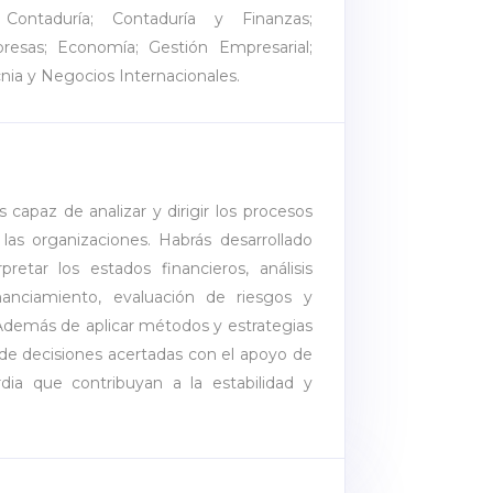
a; Contaduría; Contaduría y Finanzas;
resas; Economía; Gestión Empresarial;
cnia y Negocios Internacionales.
s capaz de analizar y dirigir los procesos
las organizaciones. Habrás desarrollado
retar los estados financieros, análisis
anciamiento, evaluación de riesgos y
 Además de aplicar métodos y estrategias
de decisiones acertadas con el apoyo de
dia que contribuyan a la estabilidad y