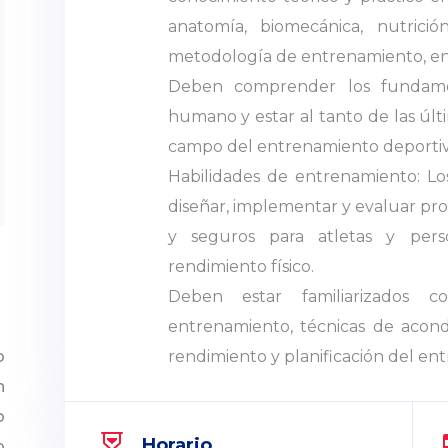
anatomía, biomecánica, nutrición
metodología de entrenamiento, ent
Deben comprender los fundamen
humano y estar al tanto de las últ
campo del entrenamiento deportiv
Habilidades de entrenamiento: L
diseñar, implementar y evaluar pr
y seguros para atletas y pers
rendimiento físico.
Deben estar familiarizados c
entrenamiento, técnicas de acondi
rendimiento y planificación del en
o
n
o

Horario
o