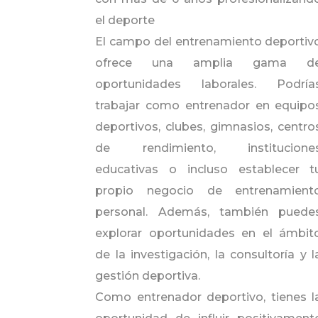
el deporte
El campo del entrenamiento deportiv
ofrece una amplia gama d
oportunidades laborales. Podría
trabajar como entrenador en equipo
deportivos, clubes, gimnasios, centro
de rendimiento, institucione
educativas o incluso establecer t
propio negocio de entrenamient
personal. Además, también puede
explorar oportunidades en el ámbit
de la investigación, la consultoría y l
gestión deportiva.
Como entrenador deportivo, tienes l