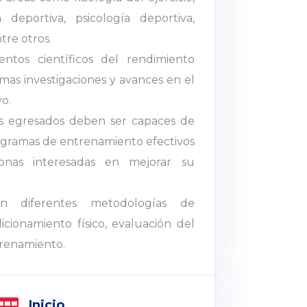
 deportiva, psicología deportiva,
re otros.
tos científicos del rendimiento
imas investigaciones y avances en el
o.
os egresados deben ser capaces de
ogramas de entrenamiento efectivos
onas interesadas en mejorar su
on diferentes metodologías de
cionamiento físico, evaluación del
trenamiento.

Inicio