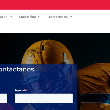
zadas
Maestrías
Doctorados
ontáctanos.