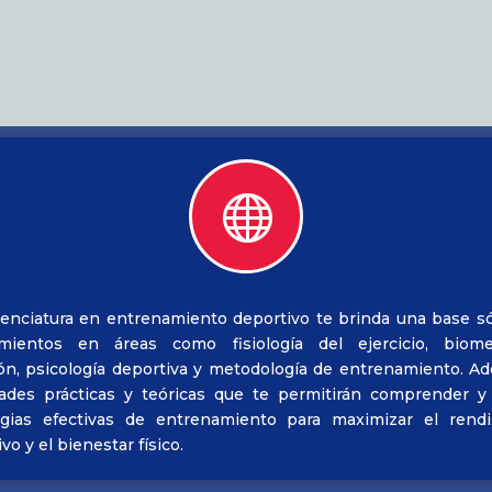

cenciatura en entrenamiento deportivo te brinda una base só
mientos en áreas como fisiología del ejercicio, biome
ión, psicología deportiva y metodología de entrenamiento. Adq
dades prácticas y teóricas que te permitirán comprender y 
egias efectivas de entrenamiento para maximizar el rend
vo y el bienestar físico.