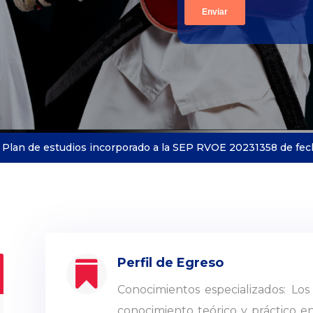
Plan de estudios incorporado a la
SEP
RVOE 20231358 de fech
Perfil de Egreso

Conocimientos especializados: Lo
conocimiento teórico y práctico en 