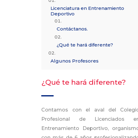
Licenciatura en Entrenamiento
Deportivo
Contáctanos.
¿Qué te hará diferente?
Algunos Profesores
¿Qué te hará diferente?
Contamos con el aval del Colegi
Profesional de Licenciados e
Entrenamiento Deportivo, organism
con más de 6 años profesionalizand