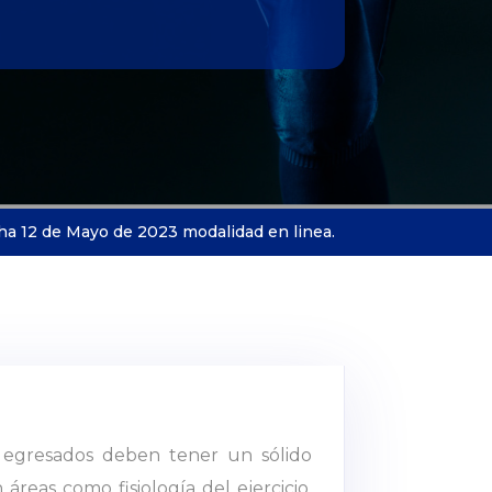
a 12 de Mayo de 2023 modalidad en linea.
s egresados deben tener un sólido
áreas como fisiología del ejercicio,