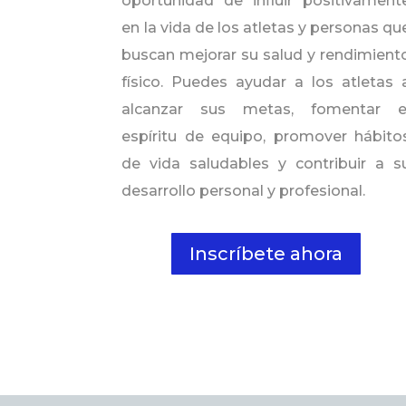
oportunidad de influir positivament
en la vida de los atletas y personas qu
buscan mejorar su salud y rendimient
físico. Puedes ayudar a los atletas 
alcanzar sus metas, fomentar e
espíritu de equipo, promover hábito
de vida saludables y contribuir a s
desarrollo personal y profesional.
Inscríbete ahora