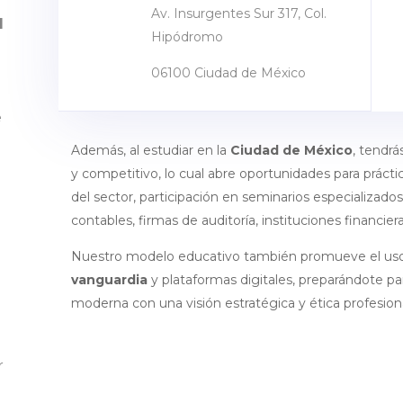
Av. Insurgentes Sur 317, Col.
l
Hipódromo
06100 Ciudad de México
e
Además, al estudiar en la
Ciudad de México
, tendr
y competitivo, lo cual abre oportunidades para práct
del sector, participación en seminarios especializado
contables, firmas de auditoría, instituciones financ
Nuestro modelo educativo también promueve el us
vanguardia
y plataformas digitales, preparándote par
moderna con una visión estratégica y ética profesiona
r