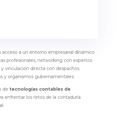
ás acceso a un entorno empresarial dinámico
icas profesionales, networking con expertos
s y vinculación directa con despachos
ieras y organismos gubernamentales.
o de
tecnologías contables de
a enfrentar los retos de la contaduría
l.