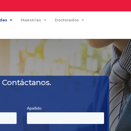
adas
Maestrías
Doctorados
Contáctanos.