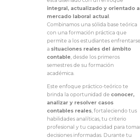
está diseñado con un enfoque
integral, actualizado y orientado a
mercado laboral actual
.
Combinamos una sólida base teórica
con una formación práctica que
permite a los estudiantes enfrentars
a
situaciones reales del ámbito
contable
, desde los primeros
semestres de su formación
académica.
Este enfoque práctico-teórico te
brinda la oportunidad de
conocer,
analizar y resolver casos
contables reales
, fortaleciendo tus
habilidades analíticas, tu criterio
profesional y tu capacidad para toma
decisiones informadas. Durante tu