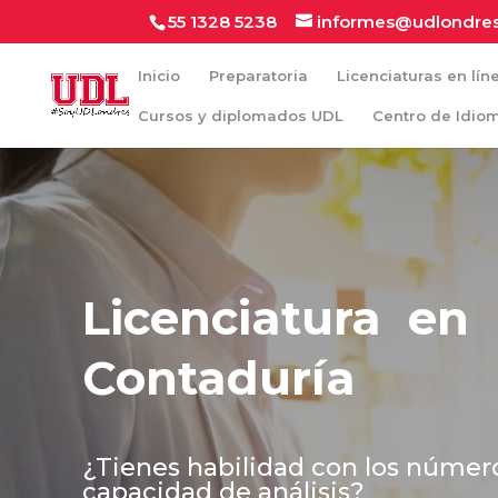
55 1328 5238
informes@udlondre
Inicio
Preparatoria
Licenciaturas en lín
Cursos y diplomados UDL
Centro de Idio
Licenciatura en
Contaduría
¿Tienes habilidad con los númer
capacidad de análisis?