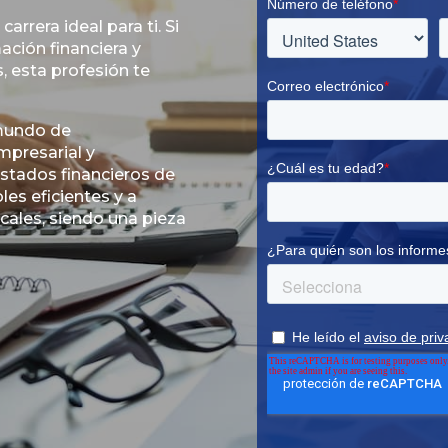
 carrera ideal para ti. Si
ación financiera y
 esta profesión te
 mundo de
empresarial y
estados financieros de
les eficientes y a
cales, siendo una pieza