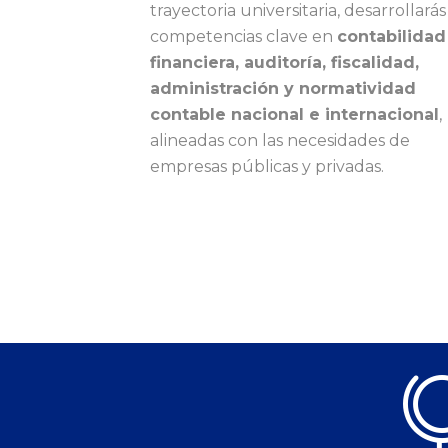
trayectoria universitaria, desarrollarás
competencias clave en
contabilidad
financiera, auditoría, fiscalidad,
administración y normatividad
contable nacional e internacional
,
alineadas con las necesidades de
empresas públicas y privadas.