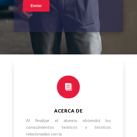

ACERCA DE
Al finalizar el alumno obtendrá los
conocimientos teóricos y técnicos
relacionadas con la