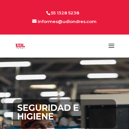
55 1328 5238
informes@udlondres.com
SEGURIDAD E
HIGIENE