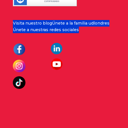
Visita nuestro blog
Únete a la familia udlondres
Únete a nuestras redes sociales