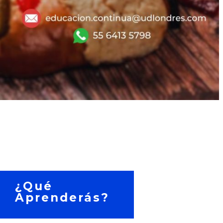
¿Qué
Aprenderás?