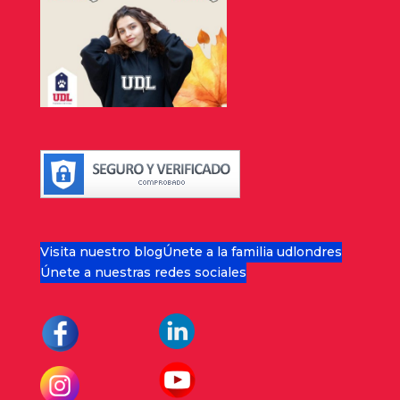
Visita nuestro blog
Únete a la familia udlondres
Únete a nuestras redes sociales