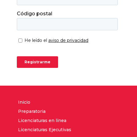
Inicio
Preparatoria
Licenciaturas en línea
Licenciaturas Ejecutivas