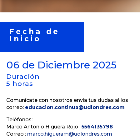
Fecha de
Inicio
06 de Diciembre 2025
Duración
5 horas
Comunícate con nosotros envía tus dudas al los
correo:
educacion.continua@udlondres.com
Teléfonos:
Marco Antonio Higuera Rojo :
5564135798
Correo :
marco.higueram@udlondres.com