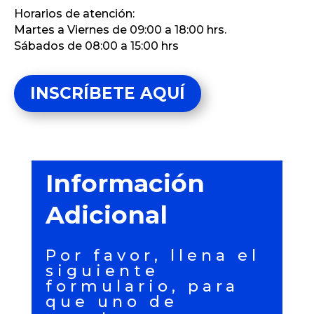
Horarios de atención:
Martes a Viernes de 09:00 a 18:00 hrs.
Sábados de 08:00 a 15:00 hrs
INSCRÍBETE AQUÍ
Información
Adicional
Por favor, llena el
siguiente
formulario, para
que uno de