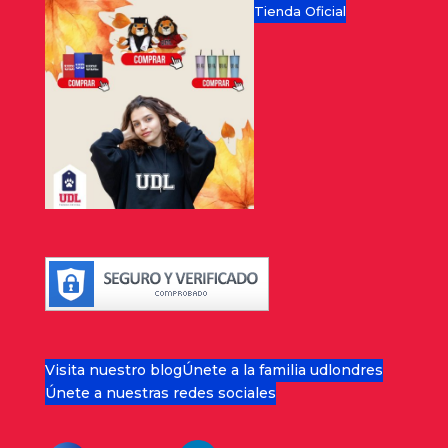
Tienda Oficial
Visita nuestro blog
Únete a la familia udlondres
Únete a nuestras redes sociales