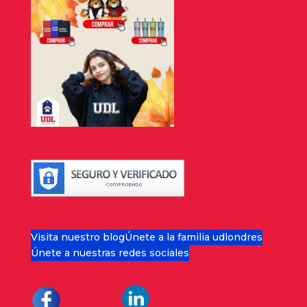
Visita nuestro blog
Únete a la familia udlondres
Únete a nuestras redes sociales