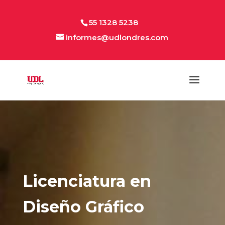
55 1328 5238
informes@udlondres.com
Licenciatura en
Diseño Gráfico