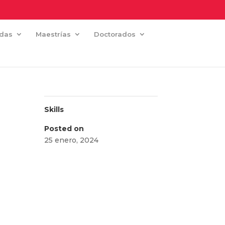
adas
Maestrías
Doctorados
Skills
Posted on
25 enero, 2024