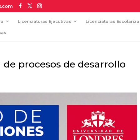
s.com
ea
Licenciaturas Ejecutivas
Licenciaturas Escolariz
mas
n de procesos de desarrollo