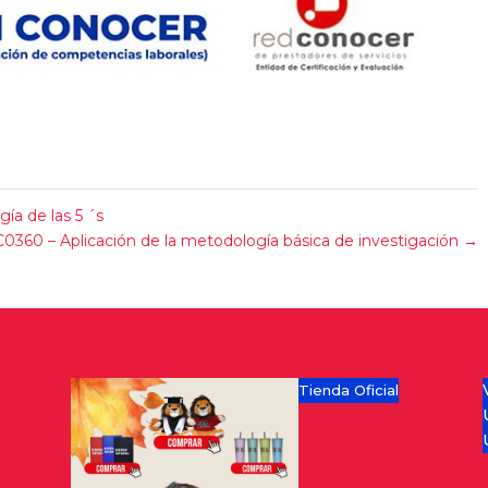
a de las 5 ´s
0360 – Aplicación de la metodología básica de investigación
→
Tienda Oficial