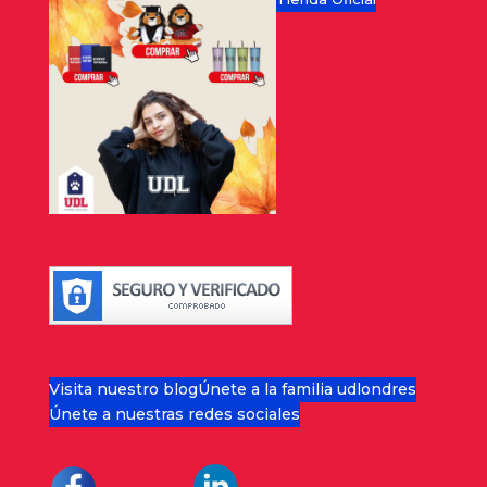
Visita nuestro blog
Únete a la familia udlondres
Únete a nuestras redes sociales