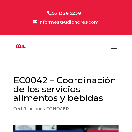
55 1328 5238
informes@udlondres.com
EC0042 – Coordinación
de los servicios
alimentos y bebidas
Certificaciones CONOCER