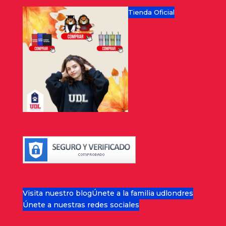
Tienda Oficial
Visita nuestro blog
Únete a la familia udlondres
Únete a nuestras redes sociales