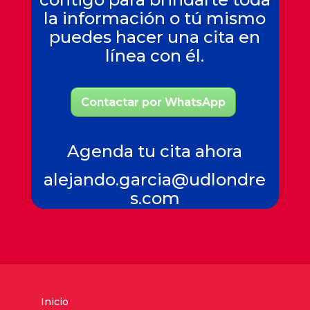
la información o tú mismo
puedes hacer una cita en
línea con él.
Contactar por WhatsApp
Agenda tu cita ahora
alejando.garcia@udlondre
s.com
Inicio