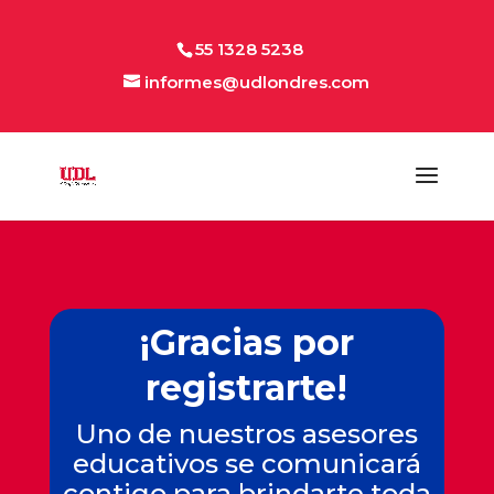
55 1328 5238
informes@udlondres.com
¡Gracias por
registrarte!
Uno de nuestros asesores
educativos se comunicará
contigo para brindarte toda