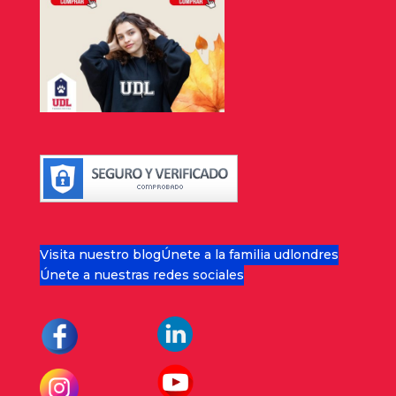
Visita nuestro blog
Únete a la familia udlondres
Únete a nuestras redes sociales