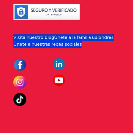
Visita nuestro blog
Únete a la familia udlondres
Únete a nuestras redes sociales