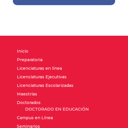
Inicio
Preparatoria
Licenciaturas en línea
Licenciaturas Ejecutivas
Licenciaturas Escolarizadas
Maestrías
Doctorados
DOCTORADO EN EDUCACIÓN
Campus en Línea
Seminarios