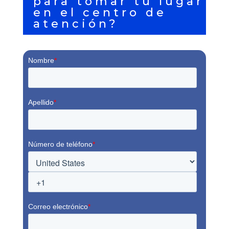
para tomar tu lugar
en el centro de
atención?