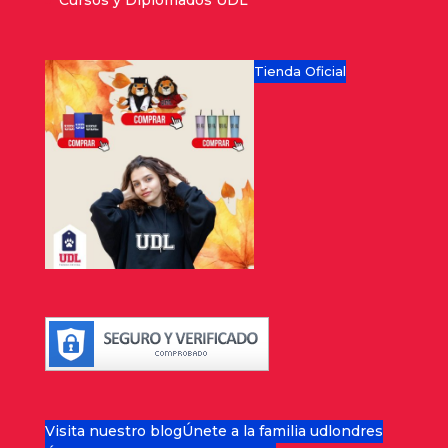
Cursos y Diplomados UDL
Tienda Oficial
Visita nuestro blog
Únete a la familia udlondres