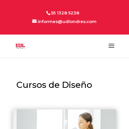
55 1328 5238
informes@udlondres.com
Cursos de Diseño