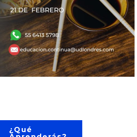
¿Qué
Aprenderás?