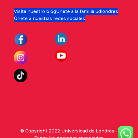
Visita nuestro blog
Únete a la familia udlondres
Únete a nuestras redes sociales
© Copyright 2022 Universidad de Londres -
Todos los derechos reservados