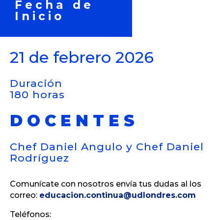
Fecha de
Inicio
21 de febrero 2026
Duración
180 horas
DOCENTES
Chef Daniel Angulo y Chef Daniel
Rodríguez
Comunícate con nosotros envía tus dudas al los
correo:
educacion.continua@udlondres.com
Teléfonos: