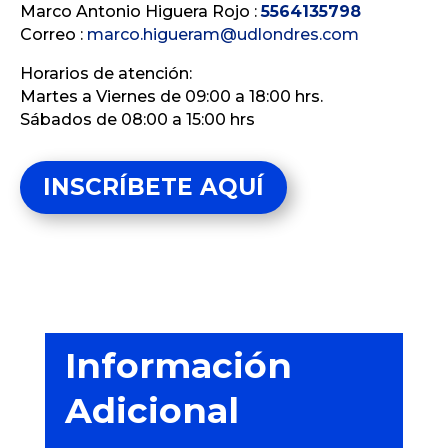
Marco Antonio Higuera Rojo :
5564135798
Correo :
marco.higueram@udlondres.com
Horarios de
atención:
Martes a Viernes de 09:00 a 18:00 hrs.
Sábados de 08:00 a 15:00 hrs
INSCRÍBETE AQUÍ
Información
Adicional