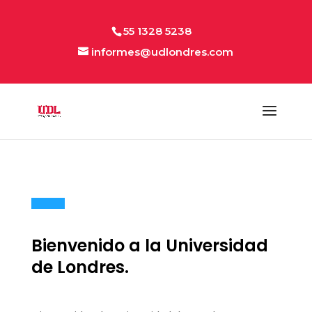
55 1328 5238
informes@udlondres.com
Bienvenido a la Universidad
de Londres.