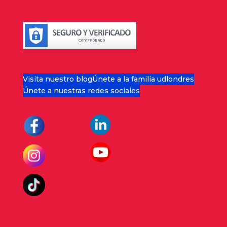
Visita nuestro blog
Únete a la familia udlondres
Únete a nuestras redes sociales