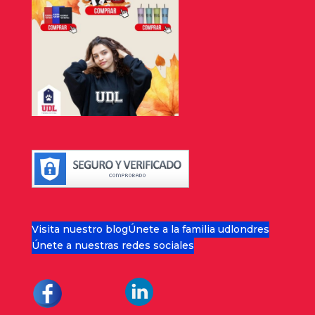
Visita nuestro blog
Únete a la familia udlondres
Únete a nuestras redes sociales