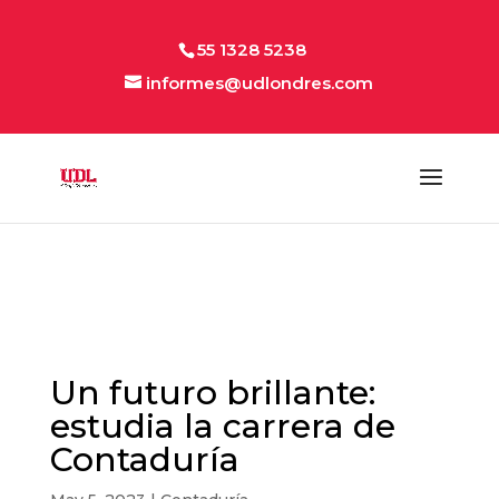
55 1328 5238
informes@udlondres.com
Un futuro brillante:
estudia la carrera de
Contaduría