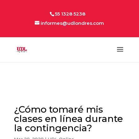
55 1328 5238
informes@udlondres.com
¿Cómo tomaré mis
clases en línea durante
la contingencia?