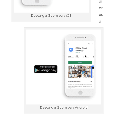
ui
er
es
Descargar Zoom para iOS
u
Descargar Zoom para Android