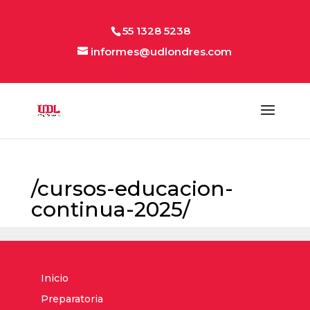
55 1328 5238
informes@udlondres.com
/cursos-educacion-
continua-2025/
Inicio
Preparatoria