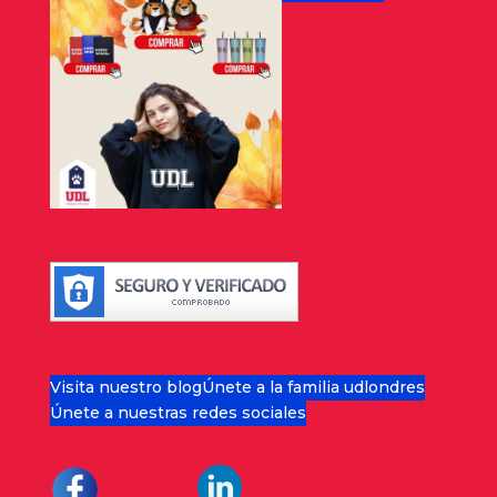
Visita nuestro blog
Únete a la familia udlondres
Únete a nuestras redes sociales