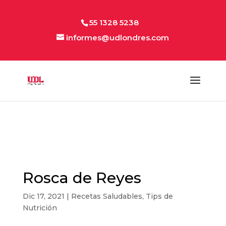
55 1328 5238
informes@udlondres.com
Rosca de Reyes
Dic 17, 2021
|
Recetas Saludables
,
Tips de
Nutrición