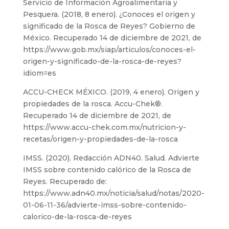
Servicio de Información Agroalimentaria y
Pesquera. (2018, 8 enero). ¿Conoces el origen y
significado de la Rosca de Reyes? Gobierno de
México. Recuperado 14 de diciembre de 2021, de
https://www.gob.mx/siap/articulos/conoces-el-
origen-y-significado-de-la-rosca-de-reyes?
idiom=es
ACCU-CHECK MÉXICO. (2019, 4 enero). Origen y
propiedades de la rosca. Accu-Chek®.
Recuperado 14 de diciembre de 2021, de
https://www.accu-chek.com.mx/nutricion-y-
recetas/origen-y-propiedades-de-la-rosca
IMSS. (2020). Redacción ADN40. Salud. Advierte
IMSS sobre contenido calórico de la Rosca de
Reyes. Recuperado de:
https://www.adn40.mx/noticia/salud/notas/2020-
01-06-11-36/advierte-imss-sobre-contenido-
calorico-de-la-rosca-de-reyes